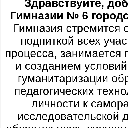
Здравствуйте, доб
Гимназии № 6 городс
Гимназия стремится 
подпиткой всех уча
процесса, занимается
и созданием условий
гуманитаризации об
педагогических техн
личности к самора
исследовательской 