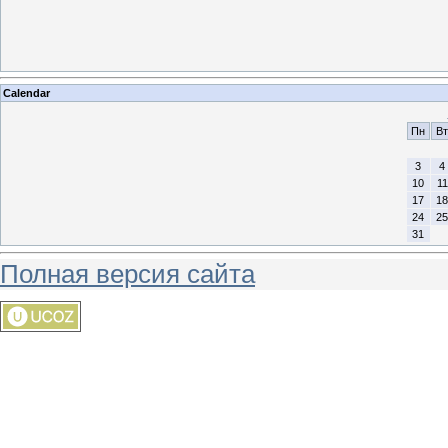
Calendar
Пн
Вт
3
4
10
11
17
18
24
25
31
Полная версия сайта