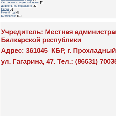
Фестиваль солдатской кухни
[1]
Дошкольное отделение
[27]
Спорт
[7]
Новый год
[0]
Библиотека
[11]
Учредитель: Местная администра
Балкарской республики
Адрес: 361045 КБР, г. Прохладный
ул. Гагарина, 47. Тел.: (86631) 7003