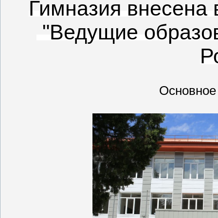
Гимназия внесена 
"Ведущие образо
Р
Основное