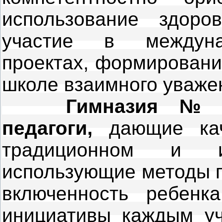
использование здоров
участие в междуна
проектах, формировани
школе взаимного уваже
Гимназия № 6 
педагоги,
дающие кач
традиционном и и
использующие методы г
включенность ребенк
инициативы каждым уч