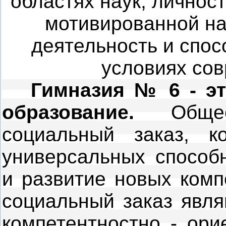
областях наук, личнос
мотивированной н
деятельность и спос
условиях со
Гимназия № 6 - это
образование.
Общест
социальный заказ, к
универсальных способн
и развитие новых комп
социальный заказ явля
компетентностно - ори