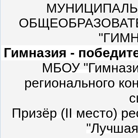
МУНИЦИПАЛЬ
ОБЩЕОБРАЗОВАТ
"ГИМ
Гимназия - победи
МБОУ "Гимнази
регионального ко
с
Призёр (II место) р
"Лучшая