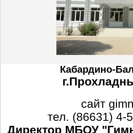
Кабардино-Бал
г.Прохладны
сайт gim
тел. (86631) 4-
Директор МБОУ "Гим